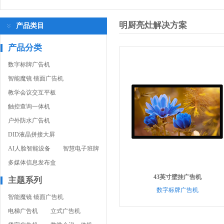
明厨亮灶解决方案
产品类目
产品分类
数字标牌广告机
智能魔镜 镜面广告机
教学会议交互平板
触控查询一体机
户外防水广告机
DID液晶拼接大屏
AI人脸智能设备
智慧电子班牌
多媒体信息发布盒
43英寸壁挂广告机
主题系列
数字标牌广告机
智能魔镜 镜面广告机
电梯广告机
立式广告机