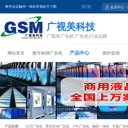
教学会议触控一体机常规款尺寸图
欢迎来到深圳市广视美科技有限公司官方网站
会员中心
广视美科技
广视美广告机/广告机行业品牌
产品中心
网站首页
数字标牌广告机
限时促销
产品热搜：
立式广告机
壁挂安卓广告机
户外广告机
触摸一体机
车载广告