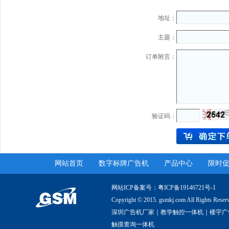
地址：
主题：
订单附言：
验证码：
网站首页
数字标牌广告机
产品中心
限时
网站ICP备案号：
粤ICP备19146721号-1
Copyright © 2015. gsmkj.com All R
深圳广告机厂家｜教学触控一体机｜楼宇广
触摸查询一体机