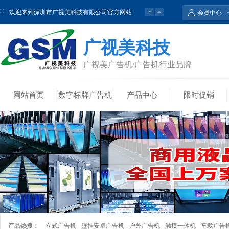
欢迎来到深圳市广视美科技有限公司官方网站
会员中心
教学会议触控一体机常规款尺寸图
广视美科技
广视美广告机/广告机行业品牌
网站首页
数字标牌广告机
产品中心
限时促销
产品热搜：
立式广告机
壁挂安卓广告机
户外广告机
触摸一体机
车载广告