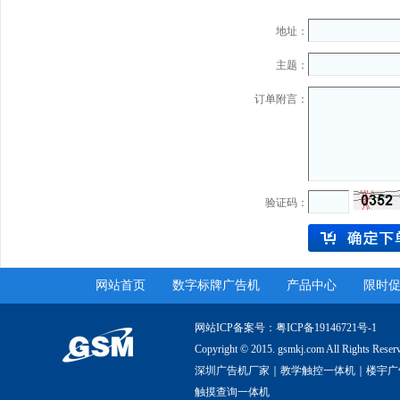
地址：
主题：
订单附言：
验证码：
网站首页
数字标牌广告机
产品中心
限时
网站ICP备案号：
粤ICP备19146721号-1
Copyright © 2015. gsmkj.com All R
深圳广告机厂家｜教学触控一体机｜楼宇广
触摸查询一体机