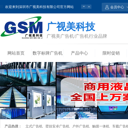
欢迎来到深圳市广视美科技有限公司官方网站
会员中心
教学会议触控一体机常规款尺寸图
广视美科技
广视美广告机/广告机行业品牌
网站首页
数字标牌广告机
产品中心
限时促销
产品热搜：
立式广告机
壁挂安卓广告机
户外广告机
触摸一体机
车载广告